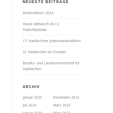
NEUESTE BEITRÄGE
Kinderskikurs 2024
Heute Mittwoch 06.12.
Flutlichtbetrieb
17. Hartkirchner Jedermanntriathlon
SC Hartkirchen im Powder!
Bezirks- und Landesmeistertitel für
Hartkirchen
ARCHIV
Januar 2025
Dezember 2023
Juli 2023
März 2023
Januar 2023
März 2022