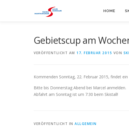
Zum
Inhalt
HOME
S
springen
Gebietscup am Woche
VERÖFFENTLICHT AM
17. FEBRUAR 2015
VON
SK
Kommenden Sonntag, 22. Februar 2015, findet ein G
Bitte bis Donnerstag Abend bei Marcel anmelden.
Abfahrt am Sonntag ist um 7:30 beim Skistall!
VERÖFFENTLICHT IN
ALLGEMEIN