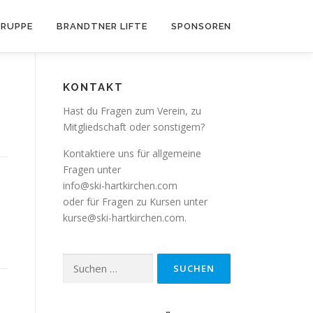
RUPPE
BRANDTNER LIFTE
SPONSOREN
KONTAKT
Hast du Fragen zum Verein, zu
Mitgliedschaft oder sonstigem?
Kontaktiere uns für allgemeine
Fragen unter
info@ski-hartkirchen.com
oder für Fragen zu Kursen unter
kurse@ski-hartkirchen.com
.
Suchen
nach: