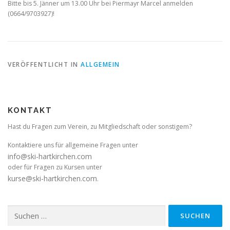
Bitte bis 5. Jänner um 13.00 Uhr bei Piermayr Marcel anmelden
(0664/9703927)!
VERÖFFENTLICHT IN
ALLGEMEIN
KONTAKT
Hast du Fragen zum Verein, zu Mitgliedschaft oder sonstigem?
Kontaktiere uns für allgemeine Fragen unter
info@ski-hartkirchen.com
oder für Fragen zu Kursen unter
kurse@ski-hartkirchen.com
.
Suchen
nach: